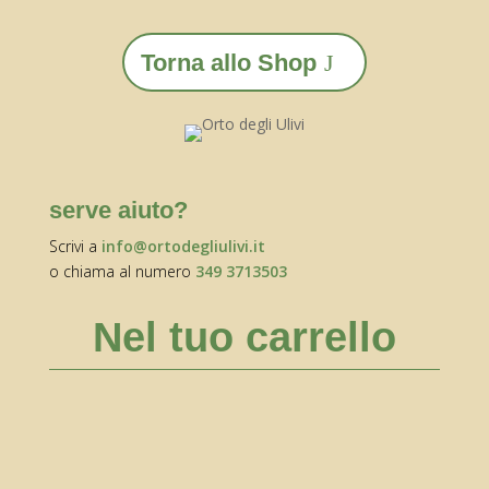
Torna allo Shop
serve aiuto?
Scrivi a
info@ortodegliulivi.it
o chiama al numero
349 3713503
Nel tuo carrello