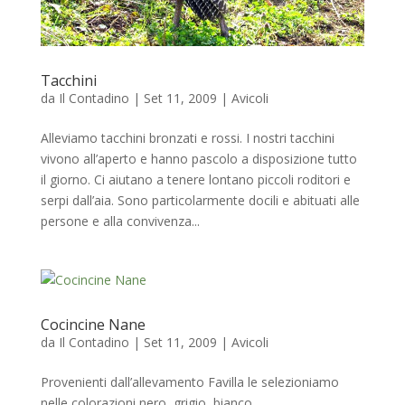
Tacchini
da
Il Contadino
|
Set 11, 2009
|
Avicoli
Alleviamo tacchini bronzati e rossi. I nostri tacchini
vivono all’aperto e hanno pascolo a disposizione tutto
il giorno. Ci aiutano a tenere lontano piccoli roditori e
serpi dall’aia. Sono particolarmente docili e abituati alle
persone e alla convivenza...
Cocincine Nane
da
Il Contadino
|
Set 11, 2009
|
Avicoli
Provenienti dall’allevamento Favilla le selezioniamo
nelle colorazioni nero, grigio, bianco.