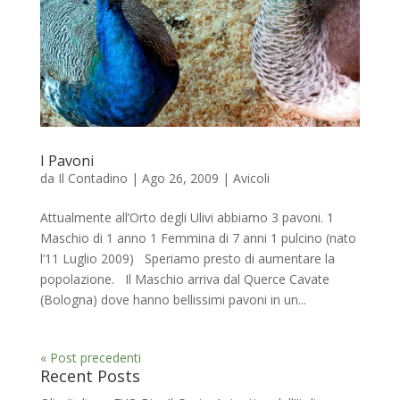
I Pavoni
da
Il Contadino
|
Ago 26, 2009
|
Avicoli
Attualmente all’Orto degli Ulivi abbiamo 3 pavoni. 1
Maschio di 1 anno 1 Femmina di 7 anni 1 pulcino (nato
l’11 Luglio 2009) Speriamo presto di aumentare la
popolazione. Il Maschio arriva dal Querce Cavate
(Bologna) dove hanno bellissimi pavoni in un...
« Post precedenti
Recent Posts