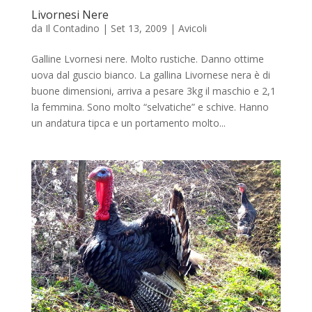
Livornesi Nere
da
Il Contadino
|
Set 13, 2009
|
Avicoli
Galline Lvornesi nere. Molto rustiche. Danno ottime
uova dal guscio bianco. La gallina Livornese nera è di
buone dimensioni, arriva a pesare 3kg il maschio e 2,1
la femmina. Sono molto “selvatiche” e schive. Hanno
un andatura tipca e un portamento molto...