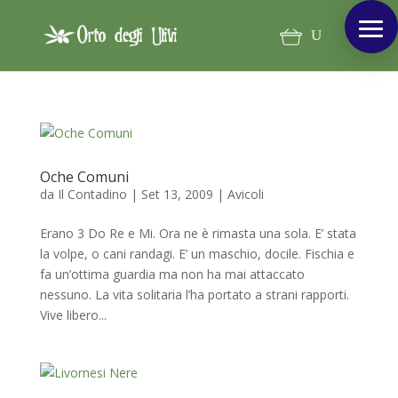
Oche Comuni
da
Il Contadino
|
Set 13, 2009
|
Avicoli
Erano 3 Do Re e Mi. Ora ne è rimasta una sola. E’ stata
la volpe, o cani randagi. E’ un maschio, docile. Fischia e
fa un’ottima guardia ma non ha mai attaccato
nessuno. La vita solitaria l’ha portato a strani rapporti.
Vive libero...