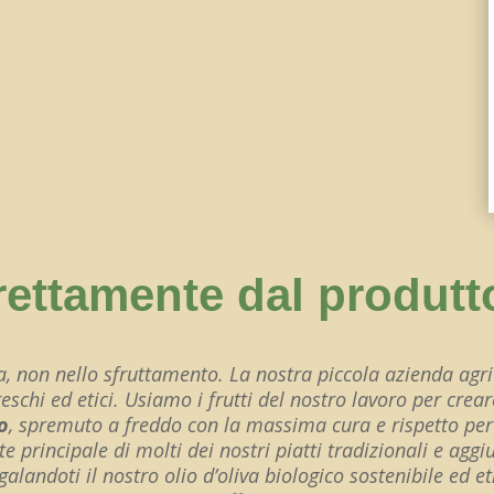
rettamente dal produtt
, non nello sfruttamento. La nostra piccola azienda agr
 freschi ed etici. Usiamo i frutti del nostro lavoro per cr
o
, spremuto a freddo con la massima cura e rispetto per
ente principale di molti dei nostri piatti tradizionali e ag
alandoti il nostro olio d’oliva biologico sostenibile ed e