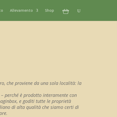
to
Allevamento
Shop
ro, che proviene da una sola località: la
o – perché è prodotto interamente con
baginbox, e goditi tutte le proprietà
liano di alta qualità che siamo certi di
ore.