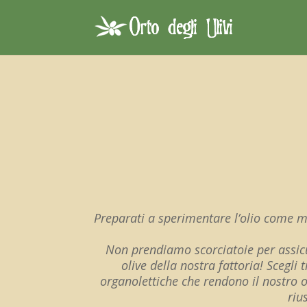
Preparati a sperimentare l’olio come mai
Non prendiamo scorciatoie per assicu
olive della nostra fattoria! Scegli 
organolettiche che rendono il nostro ol
riu