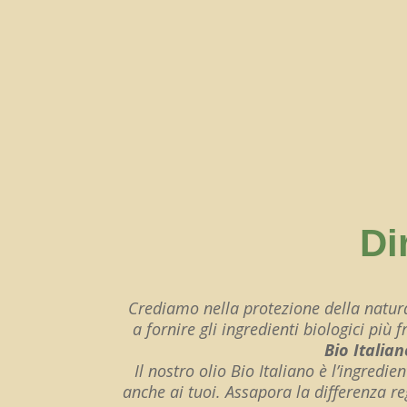
Di
Crediamo nella protezione della natura
a fornire gli ingredienti biologici più
Bio Italian
Il nostro olio Bio Italiano è l’ingredi
anche ai tuoi. Assapora la differenza reg