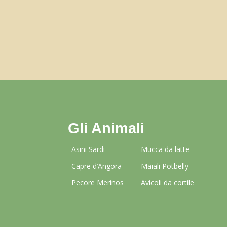
Gli Animali
Asini Sardi
Mucca da latte
Capre d’Angora
Maiali Potbelly
Pecore Merinos
Avicoli da cortile