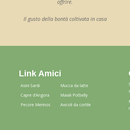
offrire.
Il gusto della bontà coltivata in casa
Link Amici
Asini Sardi
Mucca da latte
Capre d’Angora
Maiali Potbelly
Pecore Merinos
Avicoli da cortile