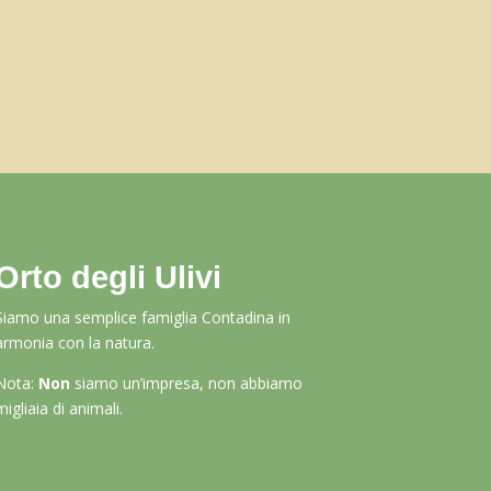
Orto degli Ulivi
Siamo una semplice famiglia Contadina in
armonia con la natura.
Nota:
Non
siamo un’impresa, non abbiamo
migliaia di animali.