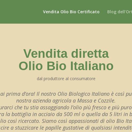
Vendita Olio Bio Certificato
Blog dell’Or
Vendita diretta
Olio Bio Italiano
dal produttore al consumatore
 prima d’ora! Il nostro Olio Biologico Italiano è così pu
nostra azienda agricola a Massa e Cozzile.
rarci che tu stia assaggiando l’olio più fresco e più pur
tra la bottiglia in acciaio da 500 ml o quella da 5 litri in 
io così ricercato. Siamo così appassionati di olio Bio Ita
scire a stuzzicare le papille gustative di qualsiasi intendit