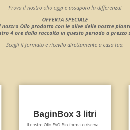
Prova il nostro olio oggi e assapora la differenza!
OFFERTA SPECIALE
l nostro Olio prodotto con le olive delle nostre piant
ntro 4 ore dalla raccolta in questo periodo a prezzo 
Scegli il formato e ricevilo direttamente a casa tua.
BaginBox 3 litri
Il nostro Olio EVO Bio formato riserva.