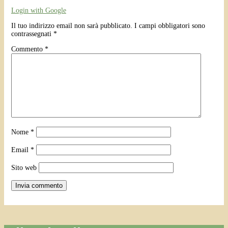
Login with Google
Il tuo indirizzo email non sarà pubblicato.
I campi obbligatori sono
contrassegnati
*
Commento
*
Nome
*
Email
*
Sito web
Invia commento