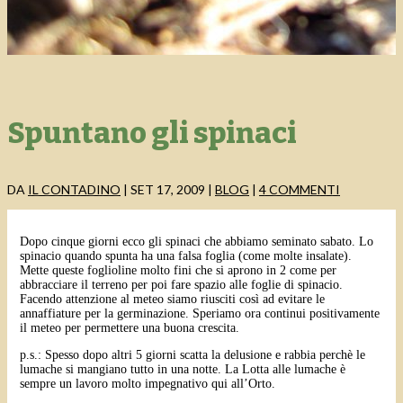
Spuntano gli spinaci
DA
IL CONTADINO
|
SET 17, 2009
|
BLOG
|
4 COMMENTI
Dopo cinque giorni ecco gli spinaci che abbiamo seminato sabato. Lo
spinacio quando spunta ha una falsa foglia (come molte insalate).
Mette queste foglioline molto fini che si aprono in 2 come per
abbracciare il terreno per poi fare spazio alle foglie di spinacio.
Facendo attenzione al meteo siamo riusciti così ad evitare le
annaffiature per la germinazione. Speriamo ora continui positivamente
il meteo per permettere una buona crescita.
p.s.: Spesso dopo altri 5 giorni scatta la delusione e rabbia perchè le
lumache si mangiano tutto in una notte. La Lotta alle lumache è
sempre un lavoro molto impegnativo qui all’Orto.