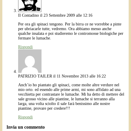
Il Contadino
il 23 Settembre 2009 alle 12:16
Per ora gli spinaci tengono. Per la birra ce ne vorrebbe a pinte
per ubriacarle tutte, vedremo. Ora abbiamo messo anche
qualche insalata e poi studieremo le contromosse biologiche per
fermare le lumache.
Rispondi
PATRIZIO TAILER
il 11 Novembre 2013 alle 16:22
Anch’io ho piantato gli spinaci, come molte altre verdure nel
mio orto. ed essendo alle prime armi, mi sono affidato ad una
vecchietta per contrastare le lumache. Mi ha detto di mettere del
sale grosso vicino alle piantine, le lumache si terranno alla
larga, una volta sciolto il sale farà benissimo alle nostre
piantine, provare per credere!!!
Rispondi
Invia un commento