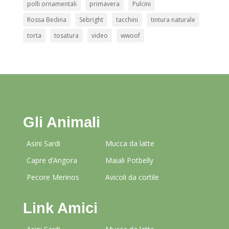
polli ornamentali
primavera
Pulcini
Rossa Bedina
Sebright
tacchini
tintura naturale
torta
tosatura
video
wwoof
Gli Animali
Asini Sardi
Mucca da latte
Capre d’Angora
Maiali Potbelly
Pecore Merinos
Avicoli da cortile
Link Amici