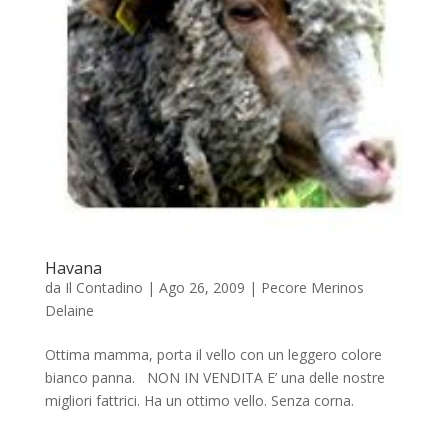
Havana
da
Il Contadino
|
Ago 26, 2009
|
Pecore Merinos
Delaine
Ottima mamma, porta il vello con un leggero colore
bianco panna. NON IN VENDITA E’ una delle nostre
migliori fattrici. Ha un ottimo vello. Senza corna.