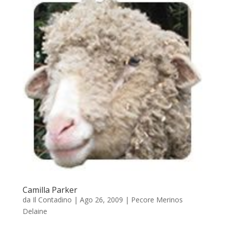
Camilla Parker
da
Il Contadino
|
Ago 26, 2009
|
Pecore Merinos
Delaine