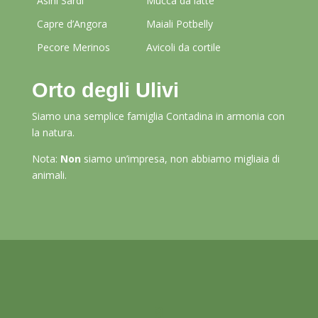
Asini Sardi
Mucca da latte
Capre d’Angora
Maiali Potbelly
Pecore Merinos
Avicoli da cortile
Orto degli Ulivi
Siamo una semplice famiglia Contadina in armonia con
la natura.
Nota:
Non
siamo un’impresa, non abbiamo migliaia di
animali.