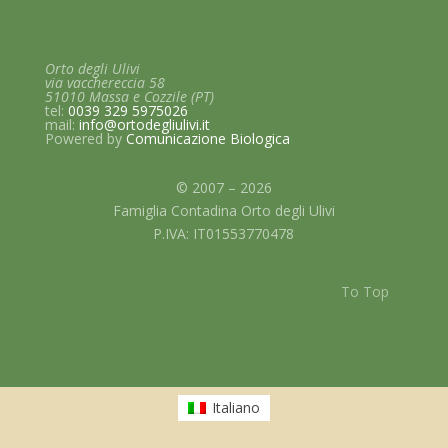
Orto degli Ulivi
via vacchereccia 58
51010 Massa e Cozzile (PT)
tel:
0039 329 5975026
mail:
info@ortodegliulivi.it
Powered by
Comunicazione
Biologica
© 2007 – 2026
Famiglia Contadina Orto degli Ulivi
P.IVA: IT01553770478
To Top
Italiano