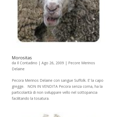
Morositas
da
Il Contadino
|
Ago 26, 2009
|
Pecore Merinos
Delaine
Pecora Merinos Delaine con sangue Suffolk. E’ la capo
gregge. NON IN VENDITA Pecora senza corna, ha la
particolarità di non sviluppare vello nel sottopancia
facilitando la tosatura.