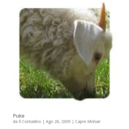
Pulce
da
Il Contadino
|
Ago 26, 2009
|
Capre Mohair