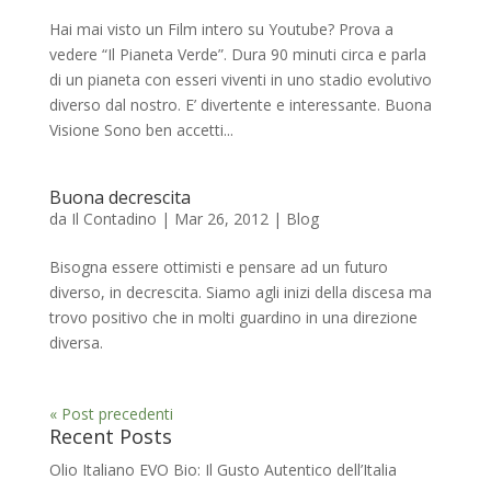
Hai mai visto un Film intero su Youtube? Prova a
vedere “Il Pianeta Verde”. Dura 90 minuti circa e parla
di un pianeta con esseri viventi in uno stadio evolutivo
diverso dal nostro. E’ divertente e interessante. Buona
Visione Sono ben accetti...
Buona decrescita
da
Il Contadino
|
Mar 26, 2012
|
Blog
Bisogna essere ottimisti e pensare ad un futuro
diverso, in decrescita. Siamo agli inizi della discesa ma
trovo positivo che in molti guardino in una direzione
diversa.
« Post precedenti
Recent Posts
Olio Italiano EVO Bio: Il Gusto Autentico dell’Italia