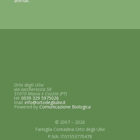
animali.
Orto degli Ulivi
via vacchereccia 58
51010 Massa e Cozzile (PT)
tel:
0039 329 5975026
mail:
info@ortodegliulivi.it
Powered by
Comunicazione
Biologica
© 2007 – 2026
Famiglia Contadina Orto degli Ulivi
P.IVA: IT01553770478