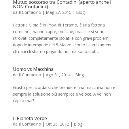
Mutuo soccorso tra Contadini (aperto anche i
NON Contadini!)
da
Il Contadino
|
Mag 27, 2015
|
Blog
Fattoria Gioia è in Prov. di Teramo, è una fattoria
come noi, hanno capre, mucche, maiali e si sono
ritrovati completamente isolati e con gravi problemi
dopo le intemperie del 5 Marzo scorso.I cambiamenti
climatici li stiamo pagando noi ma sono stati...
Uomo vs Macchina
da
Il Contadino
|
Ago 31, 2014
|
Blog
Giusto per ricordarsi che prendere una macchina non è
sempre la soluzione più semplice e veloce. A voi non
capita mai?
Il Pianeta Verde
da
Il Contadino
|
Ott 25, 2012
|
Blog