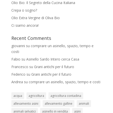
Olio Bio: Il Segreto della Cucina Italiana
Crepa o sogno?
Olio Extra Vergine di Oliva Bio
Ci siamo ancora!
Recent Comments
giovanni
su
comprare un asinello, spazio, tempo e
costi
Fabio
su
Asinello Sardo Intero cerca Casa
Francesco
su
Grani antichi per il futuro
Federico
su
Grani antichi per il futuro
Andrea
su
comprare un asinello, spazio, tempo e costi
acqua
agricoltura
agricoltura contadina
allevamento asini
allevamento galline
animali
animali selvatici
asinello in vendita
asini