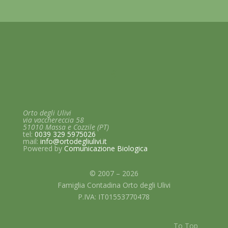
Orto degli Ulivi
via vacchereccia 58
51010 Massa e Cozzile (PT)
tel:
0039 329 5975026
mail:
info@ortodegliulivi.it
Powered by
Comunicazione
Biologica
© 2007 – 2026
Famiglia Contadina Orto degli Ulivi
P.IVA: IT01553770478
To Top