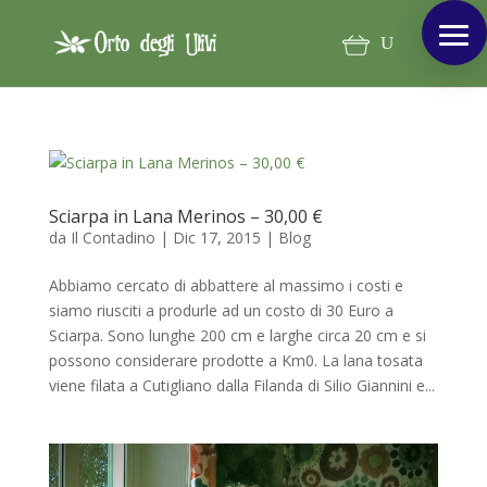
Sciarpa in Lana Merinos – 30,00 €
da
Il Contadino
|
Dic 17, 2015
|
Blog
Abbiamo cercato di abbattere al massimo i costi e
siamo riusciti a produrle ad un costo di 30 Euro a
Sciarpa. Sono lunghe 200 cm e larghe circa 20 cm e si
possono considerare prodotte a Km0. La lana tosata
viene filata a Cutigliano dalla Filanda di Silio Giannini e...