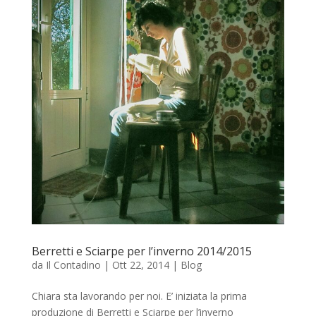
Berretti e Sciarpe per l’inverno 2014/2015
da
Il Contadino
|
Ott 22, 2014
|
Blog
Chiara sta lavorando per noi. E’ iniziata la prima
produzione di Berretti e Sciarpe per l’inverno