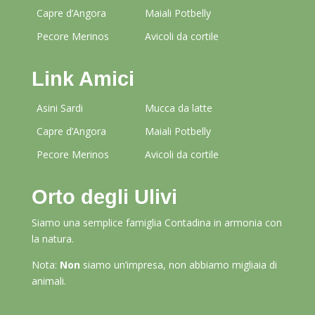
Capre d’Angora
Maiali Potbelly
Pecore Merinos
Avicoli da cortile
Link Amici
Asini Sardi
Mucca da latte
Capre d’Angora
Maiali Potbelly
Pecore Merinos
Avicoli da cortile
Orto degli Ulivi
Siamo una semplice famiglia Contadina in armonia con
la natura.
Nota:
Non
siamo un’impresa, non abbiamo migliaia di
animali.