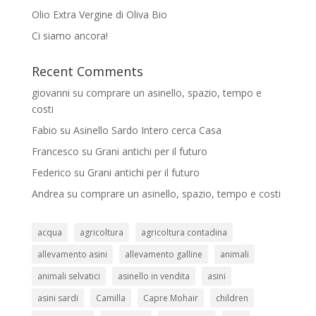
Olio Extra Vergine di Oliva Bio
Ci siamo ancora!
Recent Comments
giovanni
su
comprare un asinello, spazio, tempo e
costi
Fabio
su
Asinello Sardo Intero cerca Casa
Francesco
su
Grani antichi per il futuro
Federico
su
Grani antichi per il futuro
Andrea
su
comprare un asinello, spazio, tempo e costi
acqua
agricoltura
agricoltura contadina
allevamento asini
allevamento galline
animali
animali selvatici
asinello in vendita
asini
asini sardi
Camilla
Capre Mohair
children