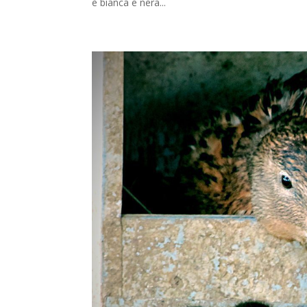
è bianca e nera...