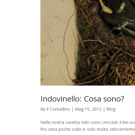
Indovinello: Cosa sono?
da
Il Contadino
|
Mag 15, 2012
|
Blog
Nella nostra casetta nido sono cresciuti 4 bei uc
l’ho vista poche volte in volo molto velocemen