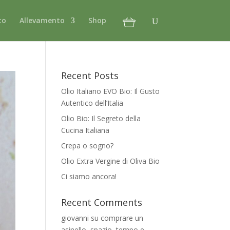
to
Allevamento
Shop
Recent Posts
Olio Italiano EVO Bio: Il Gusto
Autentico dell’Italia
Olio Bio: Il Segreto della
Cucina Italiana
Crepa o sogno?
Olio Extra Vergine di Oliva Bio
Ci siamo ancora!
Recent Comments
giovanni
su
comprare un
asinello, spazio, tempo e