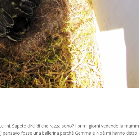
cellini. Sapete dirci di che razza sono? I primi giorni vedendo la mamm
te) pensavo fosse una ballerina perchè Gemma e Noè mi hanno detto