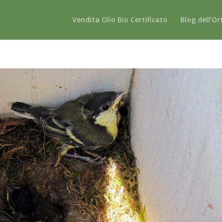
Vendita Olio Bio Certificato
Blog dell’Or