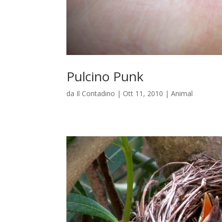
Pulcino Punk
da
Il Contadino
|
Ott 11, 2010
|
Animal