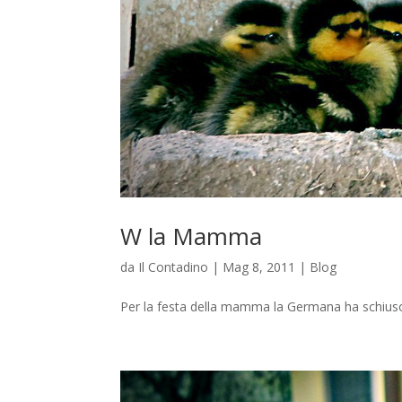
W la Mamma
da
Il Contadino
|
Mag 8, 2011
|
Blog
Per la festa della mamma la Germana ha schius