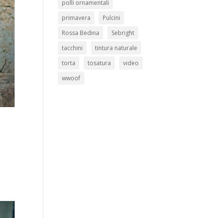
polli ornamentali
primavera
Pulcini
Rossa Bedina
Sebright
tacchini
tintura naturale
torta
tosatura
video
wwoof